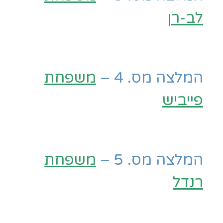
לב-רן
המלצה מס. 4 –
משפחת
פייביש
המלצה מס. 5 –
משפחת
רנדל