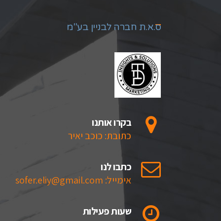
ס.א.ת חברה לבניין בע"מ
בקרו אותנו
כתובת: כוכב יאיר
כתבו לנו
אימייל: sofer.eliy@gmail.com
שעות פעילות