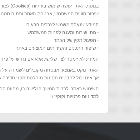
בנוסף, האתר עושה שימוש בעוגיות (Cookies) לצורך תפעול שוטף,
שיפור חוויית המשתמש, אבטחת האתר וניתוח סטטיס
המידע שנאסף משמש לצרכים הבאים:
• מתן שירות ומענה לפניות המשתמש
• תפעול תקין של האתר
• שיפור התכנים והשירותים המוצעים באתר
המידע לא יימסר לצד שלישי, אלא אם נדרש על פי דין
האתר נוקט באמצעי אבטחה מקובלים לשמירה על ה
אך אינו יכול להבטיח חסינות מוחלטת מפני חדירה א
השימוש באתר, לרבות המשך הגלישה בו, מהווה הס
למדיניות פרטיות וקוקיז זו.