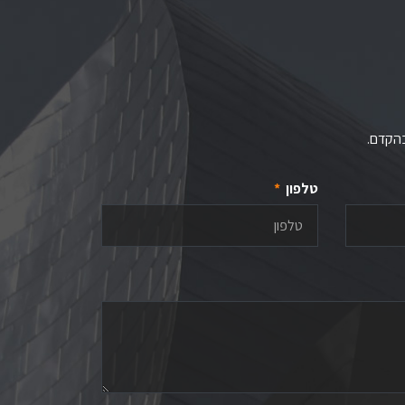
בהקדם.
טלפון