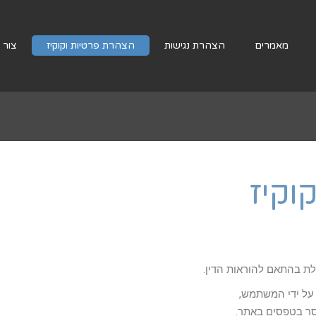
מאמרים
הצהרת נגישות
הצהרת פרטיות וקוקיז
צור 
וקיז
 בהתאם להוראות הדין.
 על ידי המשתמש,
מסר בטפסים באתר.