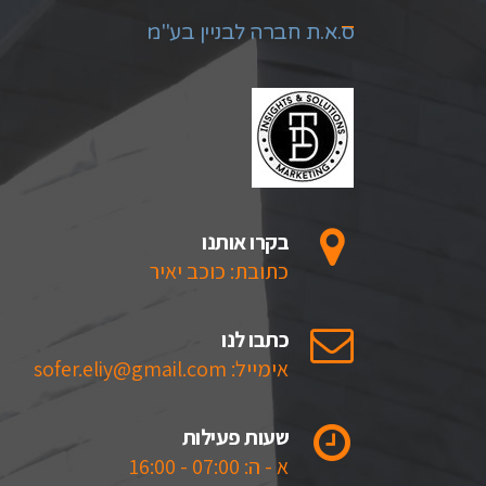
ס.א.ת חברה לבניין בע"מ
בקרו אותנו
כתובת: כוכב יאיר
כתבו לנו
אימייל: sofer.eliy@gmail.com
שעות פעילות
א - ה: 07:00 - 16:00