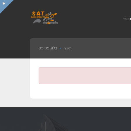
קשר
ראשי
»
בלוג פסיפס