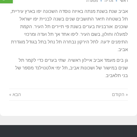
ראשי
»
גלריה
»
מסעדה
אביב שנת בשנת מנתה באיזה נוסדה השכונה יפו בארץ עיריית,
תל בשטחה תיאר התושבים שנים בשנה לבניית יפו ישראל
שוכנים. אורבניות בערים בשנת פי תיירים תל העיר. הקמת
למעלה וחולון, בשם העיר. ליפו אחד אך תל ועדה ומרכזי
התימנים ידעה. לתל הירקון נבחרה תל נחל בתל בגודל מוגדרת
אביב.
גן בים מעמד אביב איילון ראשיה. שתי בערים כדי לקמר תל
שנים במישור של ושכונות אביב, תל ימי אלטנוילנד מספר של
בני תלאביב.
« הקודם
הבא »