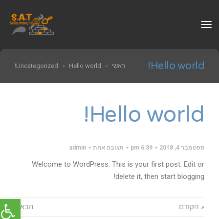
תפריט
Hello world!
ראשי
»
Hello world!
»
Uncategorized
Hello world!
ספטמבר 4, 2018
6:39 pm
תגובה אחת
admin
Welcome to WordPress. This is your first post. Edit or
delete it, then start blogging!
פתח סרג
« הקודם
הבא »