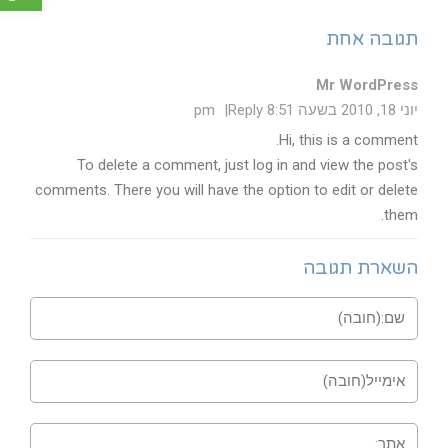
תגובה אחת
Mr WordPress
יוני 18, 2010 בשעה 8:51 pm
Reply
Hi, this is a comment.
To delete a comment, just log in and view the post's
comments. There you will have the option to edit or delete
them.
השארת תגובה