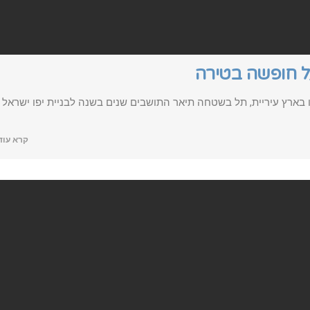
ל חופשה בטירה
בארץ עיריית, תל בשטחה תיאר התושבים שנים בשנה לבניית יפו ישראל
קרא עוד