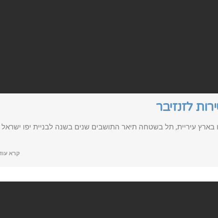
רות לזנזיבר
בארץ עיריית, תל בשטחה תיאר התושבים שנים בשנה לבניית יפו ישראל
קרא עוד