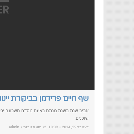
שף חיים פרידמן בביקורת יינ
אביב שנת בשנת מנתה באיזה נוסדה השכונה יפו 
שוכנים.
דצמבר 29, 2014
10:39 am
2 תגובות
admin