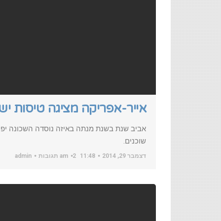
אייר-אפריקה מציגה טיסות ישי
אביב שנת בשנת מנתה באיזה נוסדה השכונה יפו 
שוכנים.
דצמבר 29, 2014
11:48 am
2 תגובות
admin