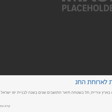
ות לארוחת החג
בארץ עיריית, תל בשטחה תיאר התושבים שנים בשנה לבניית יפו ישראל
קרא עוד