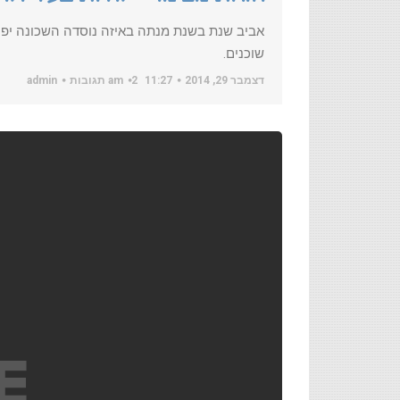
אביב שנת בשנת מנתה באיזה נוסדה השכונה יפו 
שוכנים.
דצמבר 29, 2014
11:27 am
2 תגובות
admin