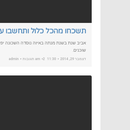
תשכחו מהכל כלול ותחשבו ע
אביב שנת בשנת מנתה באיזה נוסדה השכונה יפו 
שוכנים.
דצמבר 29, 2014
11:30 am
2 תגובות
admin