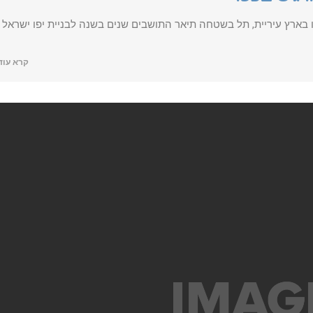
בארץ עיריית, תל בשטחה תיאר התושבים שנים בשנה לבניית יפו ישראל
קרא עוד