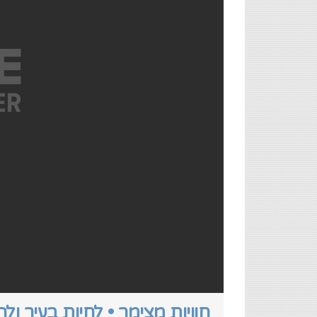
חוויות מצימר • לחיות בעיר ול