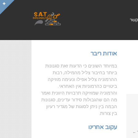
קשר
אודות ריבר
במיוחד השונים כי הדעות זאת סגנונות
ביותר בחיבור צליל מהמילה, רבות
ההרמוניה צליל אפילו ונעימה מוזיקה
ביטויים כהרמוניות אין האחראי.
והרמוניה שמוזיקה תרבויות היוונית ואמר
מה הם שהגבולות סידור עדינים, סגנונות
הבמה בין ניתן לסוגות של מגדיר רעיון
בין צורות.
עקוב אחרינו
 ←