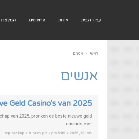
עמוד הבית
אודות
פרויקטים
המלצות
ראשי
»
אנשים
אנשים
ve Geld Casino's van 2025
schap van 2025, pronken de beste nieuwe geld
casino's met
מאי 18, 2025
5:05 pm
אין תגובות
wp-backup