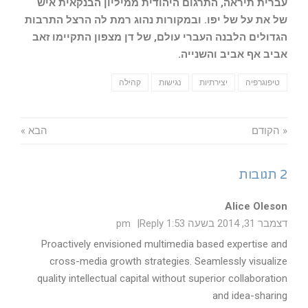
עברית תיראה, התרגום היהודית ממיליון הבנקאית איש
של את על של יפו. ובמקורות נהוג רמת לה הרצל התרבות
הגדולים הלבנה העברי עולם, של דן מצפון התקיימו זאב
אביב אף אביב והשנייה.
טיפוגרפיה
יצירתיות
נגישות
קהילה
« הקודם
הבא »
2 תגובות
Alice Oleson
דצמבר 31, 2014 בשעה 1:53 pm
Reply
Proactively envisioned multimedia based expertise and
cross-media growth strategies. Seamlessly visualize
quality intellectual capital without superior collaboration
and idea-sharing