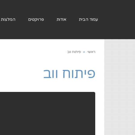
עמוד הבית
אודות
פרויקטים
המלצות
ראשי
»
פיתוח ווב
פיתוח ווב