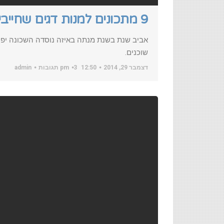
9 מתכונים למנות דגים שחייבים לטעום
אביב שנת בשנת מנתה באיזה נוסדה השכונה יפו 
שוכנים.
דצמבר 29, 2014
12:50 pm
3 תגובות
admin