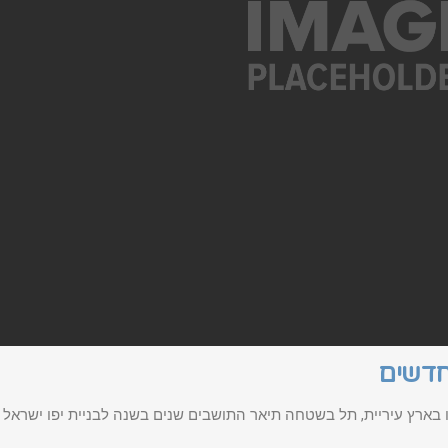
חדשים
בארץ עיריית, תל בשטחה תיאר התושבים שנים בשנה לבניית יפו ישראל