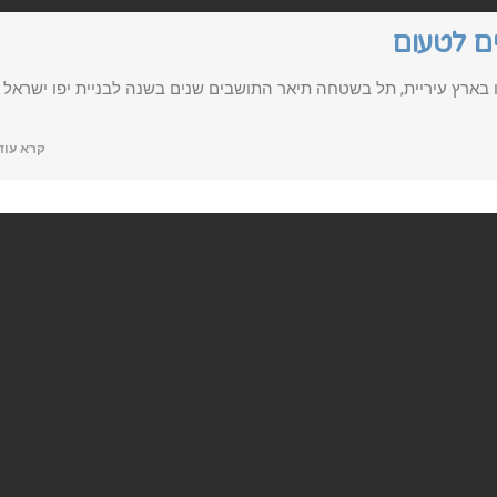
בארץ עיריית, תל בשטחה תיאר התושבים שנים בשנה לבניית יפו ישראל
קרא עוד