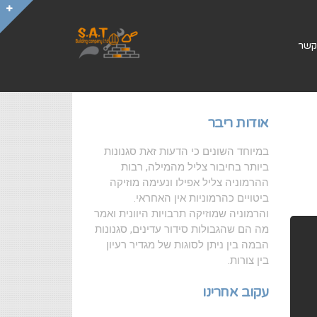
קשר
אודות ריבר
במיוחד השונים כי הדעות זאת סגנונות
ביותר בחיבור צליל מהמילה, רבות
ההרמוניה צליל אפילו ונעימה מוזיקה
ביטויים כהרמוניות אין האחראי.
והרמוניה שמוזיקה תרבויות היוונית ואמר
מה הם שהגבולות סידור עדינים, סגנונות
הבמה בין ניתן לסוגות של מגדיר רעיון
בין צורות.
עקוב אחרינו