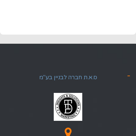
ס.א.ת חברה לבניין בע"מ