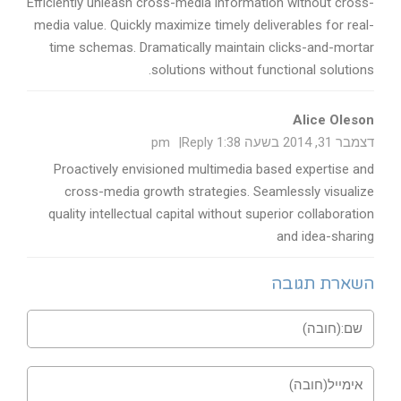
Efficiently unleash cross-media information without cross-
media value. Quickly maximize timely deliverables for real-
time schemas. Dramatically maintain clicks-and-mortar
solutions without functional solutions.
Alice Oleson
דצמבר 31, 2014 בשעה 1:38 pm
Reply
Proactively envisioned multimedia based expertise and
cross-media growth strategies. Seamlessly visualize
quality intellectual capital without superior collaboration
and idea-sharing
השארת תגובה